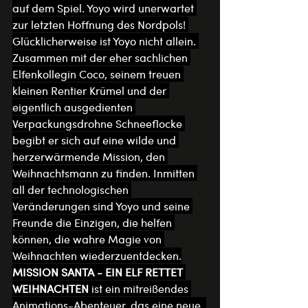
auf dem Spiel. Yoyo wird unerwartet 
zur letzten Hoffnung des Nordpols! 
Glücklicherweise ist Yoyo nicht allein. 
Zusammen mit der eher sachlichen 
Elfenkollegin Coco, seinem treuen 
kleinen Rentier Krümel und der 
eigentlich ausgedienten 
Verpackungsdrohne Schneeflocke 
begibt er sich auf eine wilde und 
herzerwärmende Mission, den 
Weihnachtsmann zu finden. Inmitten 
all der technologischen 
Veränderungen sind Yoyo und seine 
Freunde die Einzigen, die helfen 
können, die wahre Magie von 
Weihnachten wiederzuentdecken.
MISSION SANTA - EIN ELF RETTET 
WEIHNACHTEN 
ist ein mitreißendes 
Animations-Abenteuer, das eine neue, 