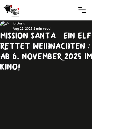
Jo Daris
Aug 22, 2025
2 min read
MISSION SANTA - EIN ELF
RETTET WEIHNACHTEN /
ab 6. November 2025 im
Kino!